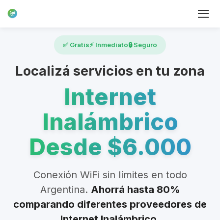
✅ Gratis
⚡ Inmediato
🔒 Seguro
Localizá servicios en tu zona
Internet
Inalámbrico
Desde $6.000
Conexión WiFi sin límites en todo
Argentina.
Ahorrá hasta 80%
comparando diferentes proveedores de
Internet Inalámbrico.